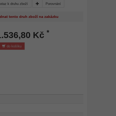
otaz k druhu zboží
Porovnání
dnat tento druh zboží na zakázku
*
1.536,80 Kč
do košíku