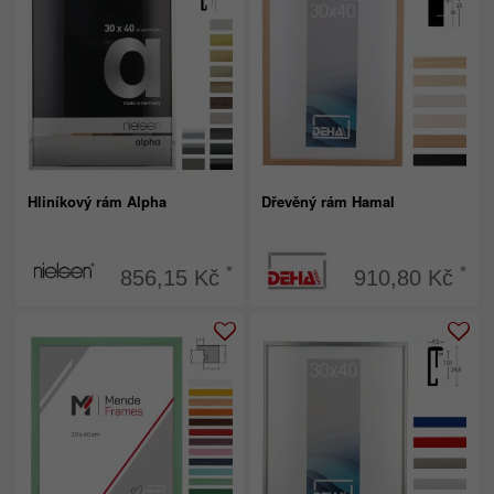
Hliníkový rám Alpha
Dřevěný rám Hamal
*
*
856,15 Kč
910,80 Kč