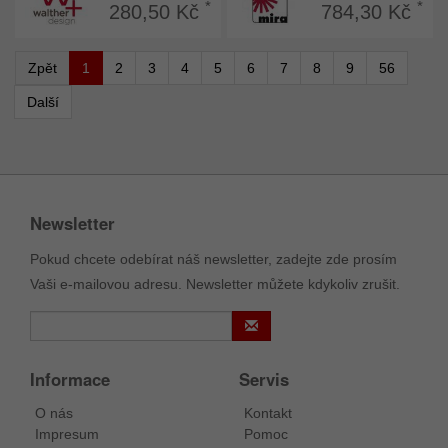
*
*
280,50 Kč
784,30 Kč
Zpět
1
2
3
4
5
6
7
8
9
56
Další
Newsletter
Pokud chcete odebírat náš newsletter, zadejte zde prosím
Vaši e-mailovou adresu. Newsletter můžete kdykoliv zrušit.
Informace
Servis
O nás
Kontakt
Impresum
Pomoc