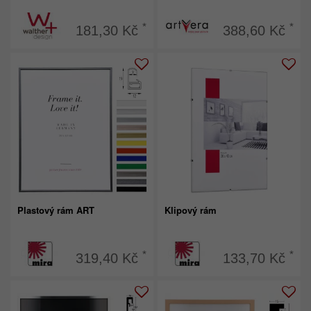
*
*
181,30 Kč
388,60 Kč
Plastový rám ART
Klipový rám
*
*
319,40 Kč
133,70 Kč