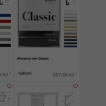
Hliníkový rám Classic
*
*
0 Kč
597,45 Kč