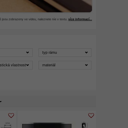
 jsou zobrazeny ve videu, naleznete níe v textu.
více informací...
typ rámu
stická vlastnost
materiál