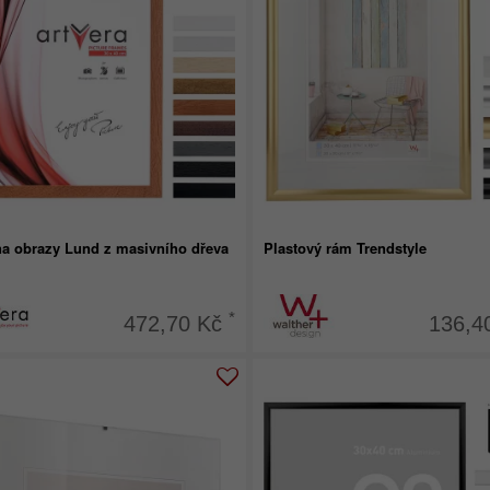
a obrazy Lund z masivního dřeva
Plastový rám Trendstyle
*
472,70 Kč
136,4