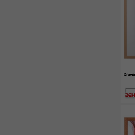
Dřevě