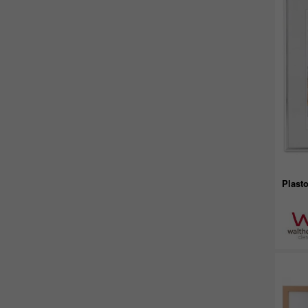
Plast