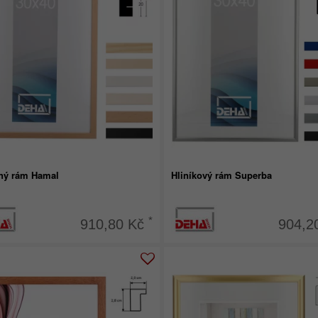
ný rám Hamal
Hliníkový rám Superba
*
910,80 Kč
904,2