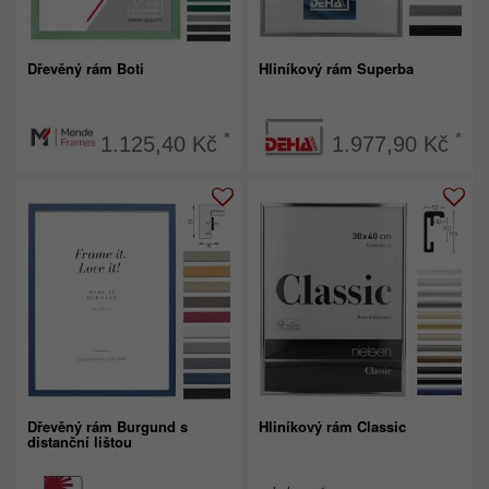
Dřevěný rám Boti
Hliníkový rám Superba
*
*
1.125,40 Kč
1.977,90 Kč
Dřevěný rám Burgund s
Hliníkový rám Classic
distanční lištou