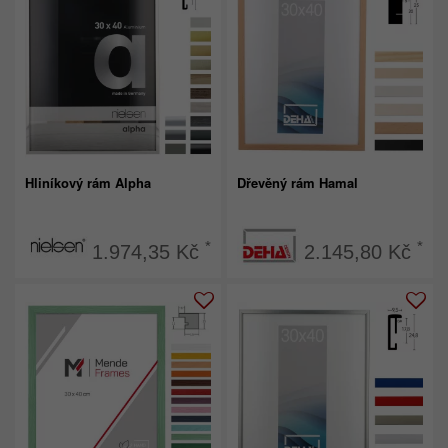
Hliníkový rám Alpha
Dřevěný rám Hamal
*
*
1.974,35 Kč
2.145,80 Kč