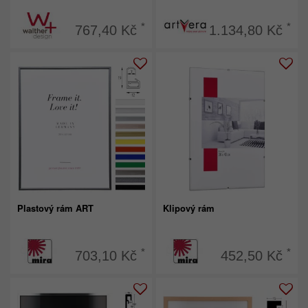
*
*
767,40 Kč
1.134,80 Kč
Plastový rám ART
Klipový rám
*
*
703,10 Kč
452,50 Kč