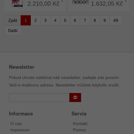
*
*
2.210,00 Kč
1.632,05 Kč
Zpět
1
2
3
4
5
6
7
8
9
49
Další
Newsletter
Pokud chcete odebírat náš newsletter, zadejte zde prosím
Vaši e-mailovou adresu. Newsletter můžete kdykoliv zrušit.
Informace
Servis
O nás
Kontakt
Impresum
Pomoc