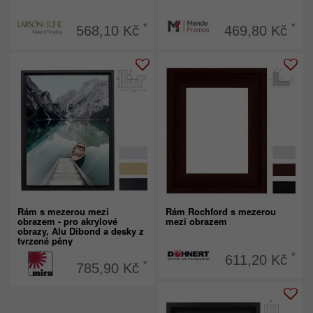
*
*
568,10 Kč
469,80 Kč
Rám s mezerou mezi
Rám Rochford s mezerou
obrazem - pro akrylové
mezi obrazem
obrazy, Alu Dibond a desky z
tvrzené pěny
*
611,20 Kč
*
785,90 Kč