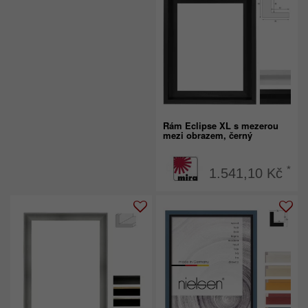
Rám Eclipse XL s mezerou
mezi obrazem, černý
*
1.541,10 Kč