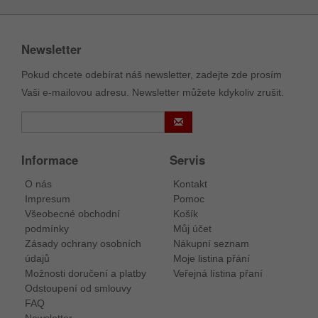
Newsletter
Pokud chcete odebírat náš newsletter, zadejte zde prosím
Vaši e-mailovou adresu. Newsletter můžete kdykoliv zrušit.
Informace
Servis
O nás
Kontakt
Impresum
Pomoc
Všeobecné obchodní
Košík
podmínky
Můj účet
Zásady ochrany osobních
Nákupní seznam
údajů
Moje listina přání
Možnosti doručení a platby
Veřejná lístina přaní
Odstoupení od smlouvy
FAQ