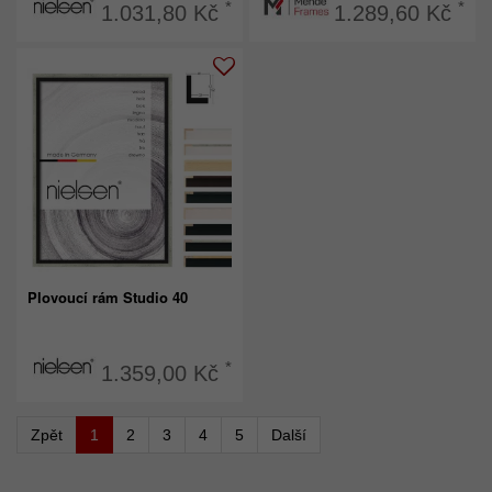
*
*
1.031,80 Kč
1.289,60 Kč
Plovoucí rám Studio 40
*
1.359,00 Kč
Zpět
1
2
3
4
5
Další