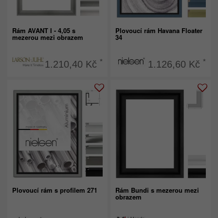
Rám AVANT I - 4,05 s
Plovoucí rám Havana Floater
mezerou mezi obrazem
34
*
*
1.210,40 Kč
1.126,60 Kč
Plovoucí rám s profilem 271
Rám Bundi s mezerou mezi
obrazem