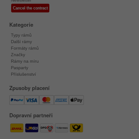
Newsletter
Cancel the contract
Kategorie
Typy rámů
Další rámy
Formáty rámů
Značky
Rámy na míru
Pasparty
Příslušenství
Zpusoby placení
Dopravní partneři