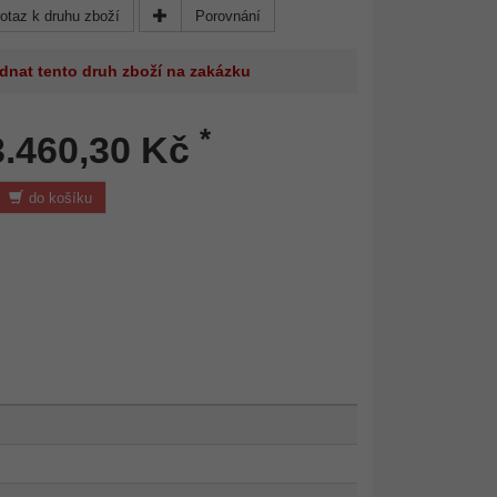
otaz k druhu zboží
Porovnání
dnat tento druh zboží na zakázku
*
3.460,30 Kč
do košíku