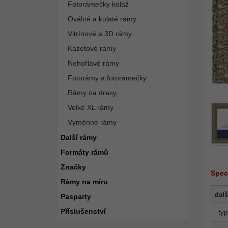
Fotorámečky koláž
Oválné a kulaté rámy
Vitrínové a 3D rámy
Kazetové rámy
Nehořlavé rámy
Fotorámy a fotorámečky
Rámy na dresy
Velké XL rámy
Výměnné rámy
Další rámy
Formáty rámů
Značky
Spec
Rámy na míru
dalš
Pasparty
Příslušenství
typ