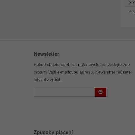
pro
man
Newsletter
Pokud chcete odebírat náš newsletter, zadejte zde
prosím Vaši e-mailovou adresu. Newsletter můžete
kdykoliv zrušit.
Zpusoby placení