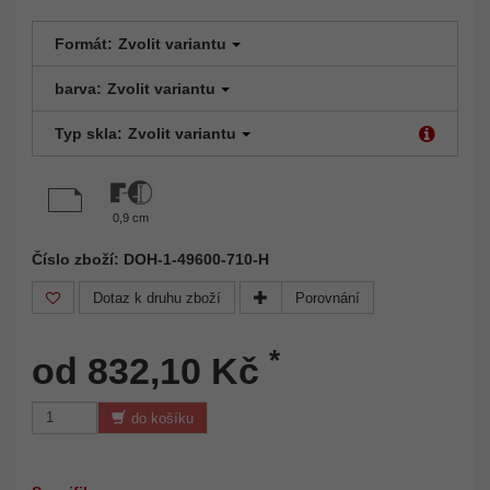
Formát:
Zvolit variantu
barva:
Zvolit variantu
Typ skla:
Zvolit variantu
0,9 cm
Číslo zboží: DOH-1-49600-710-H
Dotaz k druhu zboží
Porovnání
*
od 832,10 Kč
do košíku