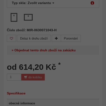
Typ skla:
Zvolit variantu
Číslo zboží: MIR-0630071043-H
Dotaz k druhu zboží
Porovnání
» Objednat tento druh zboží na zakázku
*
od 614,20 Kč
do košíku
Specifikace
obecné informace