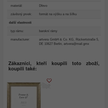
materiál:
Dřevo
závěsný prvek:
formát na výšku a na šířku
další vlastnosti
typ rámu:
barokní rámy
manufacturer:
artvera GmbH & Co. KG, Rückertstraße 5,
DE 10627 Berlin,
artvera@mail.gmx
Zákazníci, kteří koupili toto zboží,
koupili také: