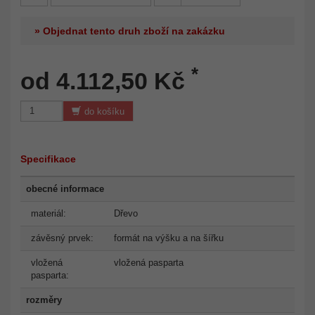
» Objednat tento druh zboží na zakázku
*
od 4.112,50 Kč
do košíku
Specifikace
obecné informace
materiál:
Dřevo
závěsný prvek:
formát na výšku a na šířku
vložená
vložená pasparta
pasparta:
rozměry