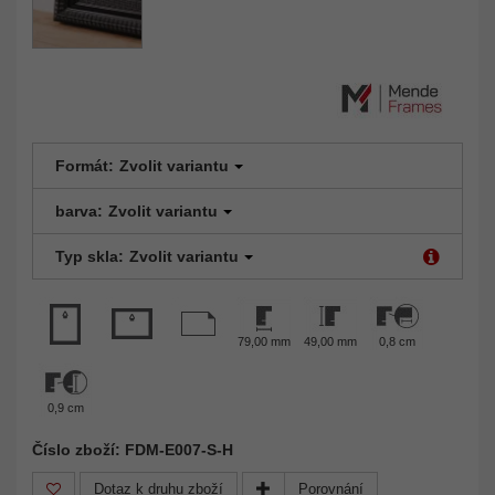
Formát:
Zvolit variantu
barva:
Zvolit variantu
Typ skla:
Zvolit variantu
79,00 mm
49,00 mm
0,8 cm
0,9 cm
Číslo zboží: FDM-E007-S-H
Dotaz k druhu zboží
Porovnání