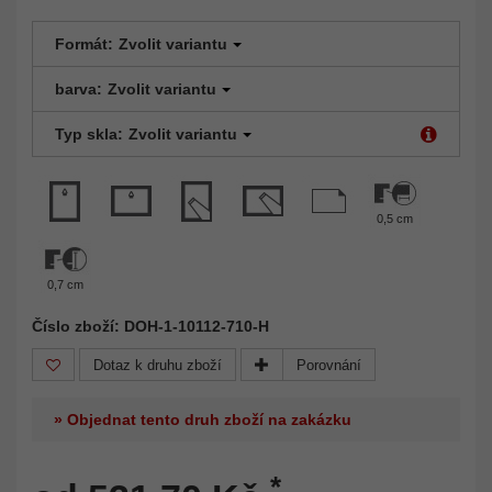
Formát:
Zvolit variantu
barva:
Zvolit variantu
Typ skla:
Zvolit variantu
0,5 cm
0,7 cm
Číslo zboží: DOH-1-10112-710-H
Dotaz k druhu zboží
Porovnání
» Objednat tento druh zboží na zakázku
*