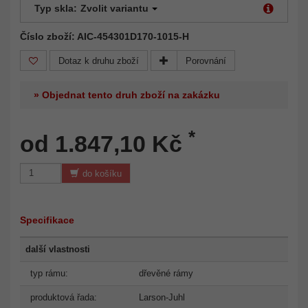
Typ skla:
Zvolit variantu
Číslo zboží: AIC-454301D170-1015-H
Dotaz k druhu zboží
Porovnání
» Objednat tento druh zboží na zakázku
*
od 1.847,10 Kč
do košíku
Specifikace
další vlastnosti
typ rámu:
dřevěné rámy
produktová řada:
Larson-Juhl