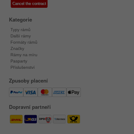
Cancel the contract
Kategorie
Typy rámů
Další rámy
Formáty rámů
Značky
Rámy na míru
Pasparty
Příslušenství
Zpusoby placení
Dopravní partneři