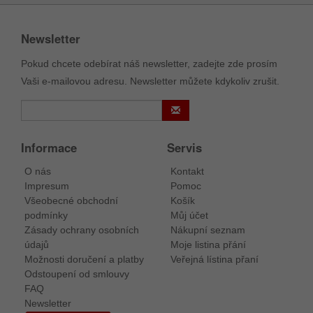
Newsletter
Pokud chcete odebírat náš newsletter, zadejte zde prosím
Vaši e-mailovou adresu. Newsletter můžete kdykoliv zrušit.
Informace
Servis
O nás
Kontakt
Impresum
Pomoc
Všeobecné obchodní
Košík
podmínky
Můj účet
Zásady ochrany osobních
Nákupní seznam
údajů
Moje listina přání
Možnosti doručení a platby
Veřejná lístina přaní
Odstoupení od smlouvy
FAQ
Newsletter