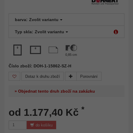
barva:
Zvolit variantu
Typ skla:
Zvolit variantu
0,85 cm
Číslo zboží: DOH-1-15862-SZ-H
Dotaz k druhu zboží
Porovnání
» Objednat tento druh zboží na zakázku
*
od 1.177,40 Kč
do košíku