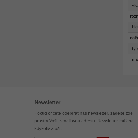
vlo
roz
hlo
dalš
typ
man
Newsletter
Pokud chcete odebírat náš newsletter, zadejte zde
prosím Vaši e-mailovou adresu. Newsletter můžete
kdykoliv zrušit.