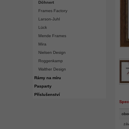
Döhnert
Frames Factory
Larson-Juhl
Lück
Mende Frames
Mira
Nielsen Design
Roggenkamp
Walther Design
Rámy na míru
Pasparty
Příslušenství
Spec
obe
záv