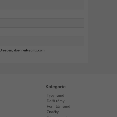
 Dresden,
doehnert@gmx.com
Kategorie
Typy rámů
Další rámy
Formáty rámů
Značky