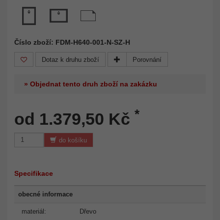
Číslo zboží: FDM-H640-001-N-SZ-H
Dotaz k druhu zboží
Porovnání
» Objednat tento druh zboží na zakázku
*
od 1.379,50 Kč
do košíku
Specifikace
obecné informace
materiál:
Dřevo