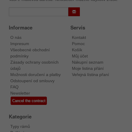
Informace
Servis
O nás
Kontakt
Impresum
Pomoc
Všeobecné obchodní
Košík
podmínky
Můj účet
Zásady ochrany osobních
Nákupní seznam
údajů
Moje listina přání
Možnosti doručení a platby
Veřejná lístina přaní
Odstoupení od smlouvy
FAQ
Newsletter
Cancel the contract
Kategorie
Typy rámů