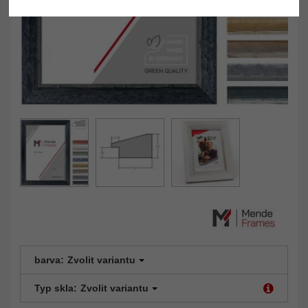
barva:
Zvolit variantu
Typ skla:
Zvolit variantu