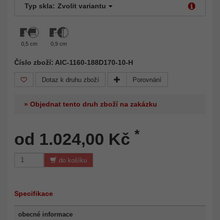
Typ skla:
Zvolit variantu
0,5 cm
0,9 cm
Číslo zboží: AIC-1160-188D170-10-H
Dotaz k druhu zboží
Porovnání
» Objednat tento druh zboží na zakázku
*
od 1.024,00 Kč
do košíku
Specifikace
obecné informace