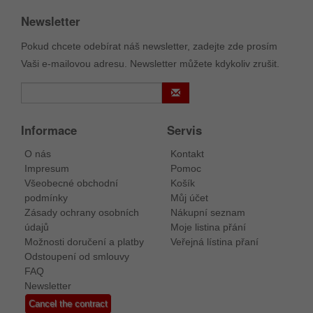
Newsletter
Pokud chcete odebírat náš newsletter, zadejte zde prosím
Vaši e-mailovou adresu. Newsletter můžete kdykoliv zrušit.
Informace
Servis
O nás
Kontakt
Impresum
Pomoc
Všeobecné obchodní
Košík
podmínky
Můj účet
Zásady ochrany osobních
Nákupní seznam
údajů
Moje listina přání
Možnosti doručení a platby
Veřejná lístina přaní
Odstoupení od smlouvy
FAQ
Newsletter
Cancel the contract