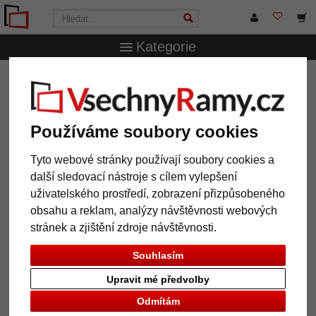
Kategorie
VsechnRamy.cz
Formáty rámů
50x60 cm
Dřevěný
rám Corona 16
Dřevěný rám Corona 16
Používáme soubory cookies
Tyto webové stránky používají soubory cookies a
další sledovací nástroje s cílem vylepšení
uživatelského prostředí, zobrazení přizpůsobeného
obsahu a reklam, analýzy návštěvnosti webových
stránek a zjištění zdroje návštěvnosti.
Souhlasím
Upravit mé předvolby
Zpět
Další
Odmítám