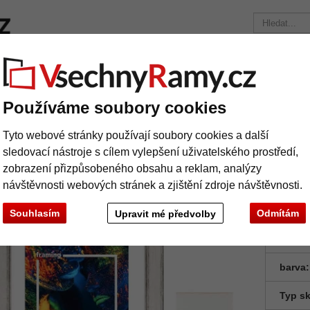
načky
Rámy na míru
Pasparty
Příslušenství
Časopis
Přepravní náklady 390 Kč
+49 30 235 949 085
Používáme soubory cookies
ěný rám Corona 38
Tyto webové stránky používají soubory cookies a další
evěný rám Corona 38
sledovací nástroje s cílem vylepšení uživatelského prostředí,
zobrazení přizpůsobeného obsahu a reklam, analýzy
návštěvnosti webových stránek a zjištění zdroje návštěvnosti.
Souhlasím
Odmítám
Upravit mé předvolby
Formá
barva:
Typ sk
Další