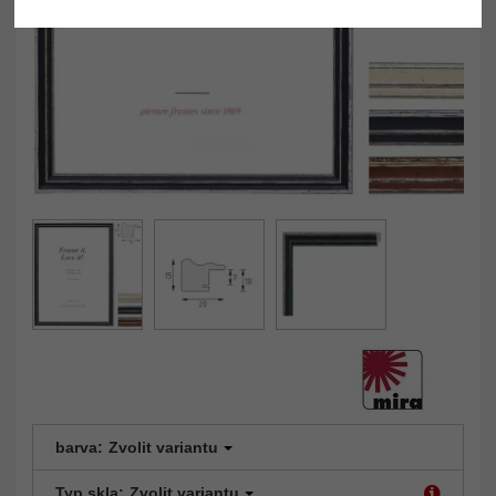
barva:
Zvolit variantu
Typ skla:
Zvolit variantu