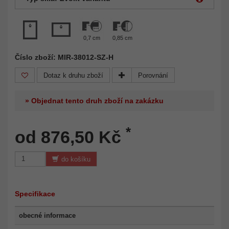
0,7 cm
0,85 cm
Číslo zboží: MIR-38012-SZ-H
Dotaz k druhu zboží
Porovnání
» Objednat tento druh zboží na zakázku
*
od 876,50 Kč
do košíku
Specifikace
obecné informace