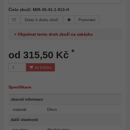
Číslo zboží: MIR-45-41-1-913-H
Dotaz k druhu zboží
Porovnání
» Objednat tento druh zboží na zakázku
*
od 315,50 Kč
do košíku
Specifikace
obecné informace
materiál:
Dřevo
další vlastnosti
typ rámu:
dřevěné rámy