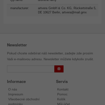
manufacturer:
artvera GmbH & Co. KG, Rückertstraße 5,
DE 10627 Berlin,
artvera@mail.gmx
Newsletter
Pokud chcete odebírat náš newsletter, zadejte zde prosím
Vaši e-mailovou adresu. Newsletter můžete kdykoliv zrušit.
Informace
Servis
O nás
Kontakt
Impresum
Pomoc
Všeobecné obchodní
Košík
podmínky
Můj účet