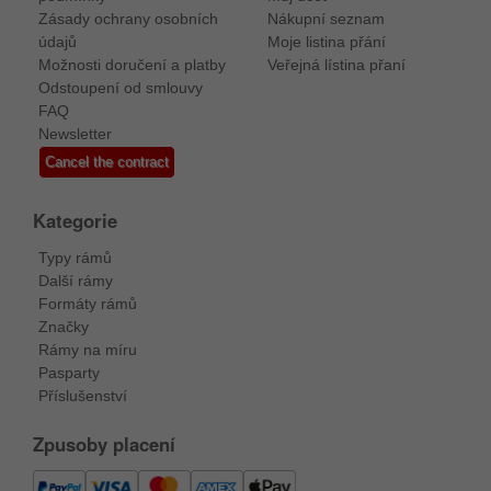
Zásady ochrany osobních
Nákupní seznam
údajů
Moje listina přání
Možnosti doručení a platby
Veřejná lístina přaní
Odstoupení od smlouvy
FAQ
Newsletter
Cancel the contract
Kategorie
Typy rámů
Další rámy
Formáty rámů
Značky
Rámy na míru
Pasparty
Příslušenství
Zpusoby placení