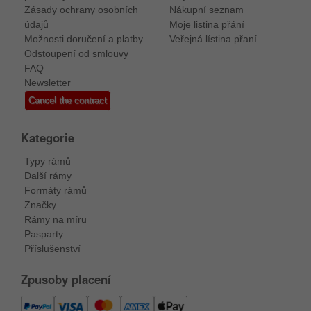
Zásady ochrany osobních
Nákupní seznam
údajů
Moje listina přání
Možnosti doručení a platby
Veřejná lístina přaní
Odstoupení od smlouvy
FAQ
Newsletter
Cancel the contract
Kategorie
Typy rámů
Další rámy
Formáty rámů
Značky
Rámy na míru
Pasparty
Příslušenství
Zpusoby placení