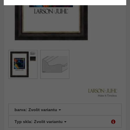
barva:
Zvolit variantu
Typ skla:
Zvolit variantu