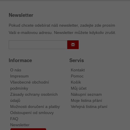
Newsletter
Pokud chcete odebírat náš newsletter, zadejte zde prosím
Vaši e-mailovou adresu. Newsletter můžete kdykoliv zrušit.
Informace
Servis
O nás
Kontakt
Impresum
Pomoc
Všeobecné obchodní
Košík
podmínky
Můj účet
Zásady ochrany osobních
Nákupní seznam
údajů
Moje listina přání
Možnosti doručení a platby
Veřejná lístina přaní
Odstoupení od smlouvy
FAQ
Newsletter