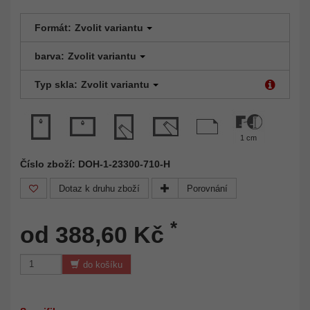
Formát:
Zvolit variantu
barva:
Zvolit variantu
Typ skla:
Zvolit variantu
1 cm
Číslo zboží: DOH-1-23300-710-H
Dotaz k druhu zboží
Porovnání
*
od 388,60 Kč
do košíku