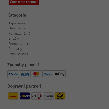
Cancel the contract
Kategorie
Typy rámů
Další rámy
Formáty rámů
Značky
Rámy na míru
Pasparty
Příslušenství
Zpusoby placení
Dopravní partneři