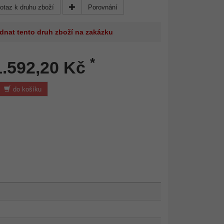
otaz k druhu zboží
Porovnání
dnat tento druh zboží na zakázku
*
1.592,20 Kč
do košíku