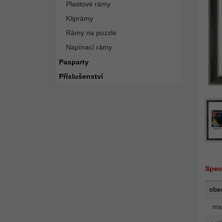
Plastové rámy
Kliprámy
Rámy na puzzle
Napínací rámy
Pasparty
Příslušenství
Spec
obe
mat