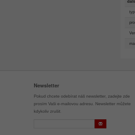
dalš
typ
pro
Ve
man
Newsletter
Pokud chcete odebírat náš newsletter, zadejte zde
prosím Vaši e-mailovou adresu. Newsletter můžete
kdykoliv zrušit.