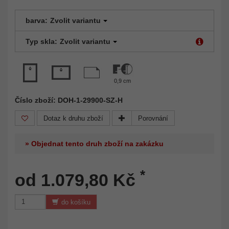
barva:
Zvolit variantu
Typ skla:
Zvolit variantu
0,9 cm
Číslo zboží: DOH-1-29900-SZ-H
Dotaz k druhu zboží
Porovnání
» Objednat tento druh zboží na zakázku
*
od 1.079,80 Kč
do košíku