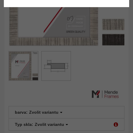
barva:
Zvolit variantu
Typ skla:
Zvolit variantu