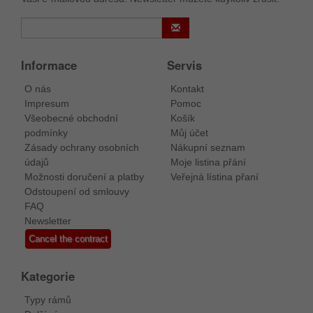
Informace
Servis
O nás
Kontakt
Impresum
Pomoc
Všeobecné obchodní
Košík
podmínky
Můj účet
Zásady ochrany osobních
Nákupní seznam
údajů
Moje listina přání
Možnosti doručení a platby
Veřejná lístina přaní
Odstoupení od smlouvy
FAQ
Newsletter
Cancel the contract
Kategorie
Typy rámů