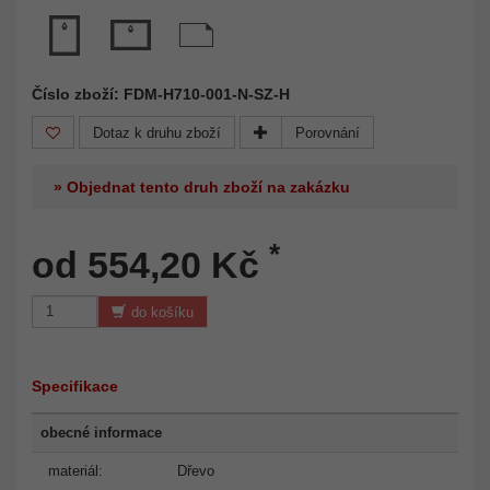
Číslo zboží: FDM-H710-001-N-SZ-H
Dotaz k druhu zboží
Porovnání
» Objednat tento druh zboží na zakázku
*
od 554,20 Kč
do košíku
Specifikace
obecné informace
materiál:
Dřevo