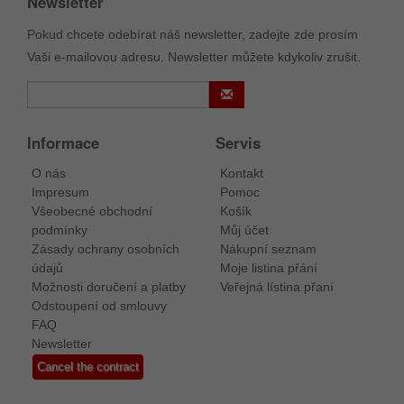
Newsletter
Pokud chcete odebírat náš newsletter, zadejte zde prosím
Vaši e-mailovou adresu. Newsletter můžete kdykoliv zrušit.
Informace
Servis
O nás
Kontakt
Impresum
Pomoc
Všeobecné obchodní
Košík
podmínky
Můj účet
Zásady ochrany osobních
Nákupní seznam
údajů
Moje listina přání
Možnosti doručení a platby
Veřejná lístina přaní
Odstoupení od smlouvy
FAQ
Newsletter
Cancel the contract