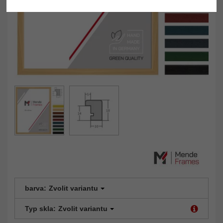
barva:
Zvolit variantu
Typ skla:
Zvolit variantu