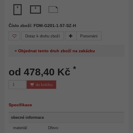
Číslo zboží: FDM-G201-1-57-SZ-H
Dotaz k druhu zboží
Porovnání
» Objednat tento druh zboží na zakázku
*
od 478,40 Kč
do košíku
Specifikace
obecné informace
materiál:
Dřevo