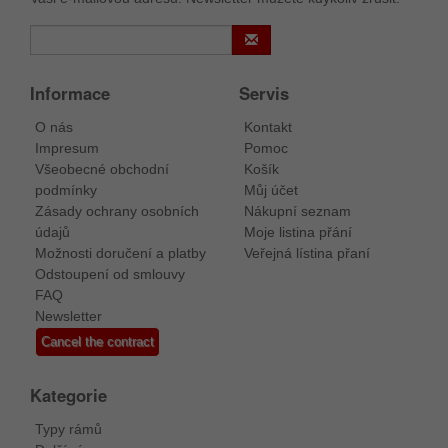
Informace
Servis
O nás
Kontakt
Impresum
Pomoc
Všeobecné obchodní
Košík
podmínky
Můj účet
Zásady ochrany osobních
Nákupní seznam
údajů
Moje listina přání
Možnosti doručení a platby
Veřejná lístina přaní
Odstoupení od smlouvy
FAQ
Newsletter
Cancel the contract
Kategorie
Typy rámů