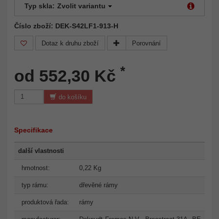
Typ skla:
Zvolit variantu
Číslo zboží: DEK-S42LF1-913-H
Dotaz k druhu zboží
Porovnání
*
od 552,30 Kč
do košíku
Specifikace
další vlastnosti
hmotnost:
0,22 Kg
typ rámu:
dřevěné rámy
produktová řada:
rámy