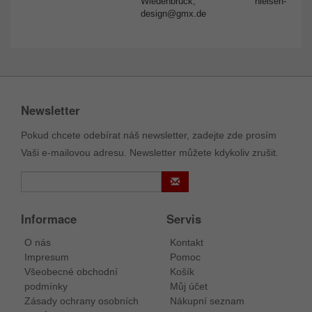
Wiedenbrück,
nielsen-
design@gmx.de
Newsletter
Pokud chcete odebírat náš newsletter, zadejte zde prosím
Vaši e-mailovou adresu. Newsletter můžete kdykoliv zrušit.
Informace
Servis
O nás
Kontakt
Impresum
Pomoc
Všeobecné obchodní
Košík
podmínky
Můj účet
Zásady ochrany osobních
Nákupní seznam