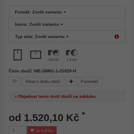
Formát:
Zvolit variantu
barva:
Zvolit variantu
Typ skla:
Zvolit variantu
0,6 cm
1,4 cm
Číslo zboží: NIE-26801-1-21029-H
Dotaz k druhu zboží
Porovnání
» Objednat tento druh zboží na zakázku
*
od 1.520,10 Kč
do košíku