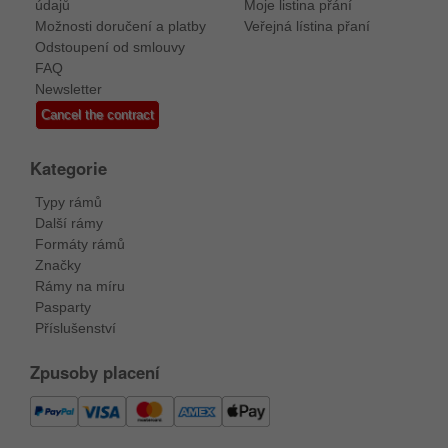
údajů
Moje listina přání
Možnosti doručení a platby
Veřejná lístina přaní
Odstoupení od smlouvy
FAQ
Newsletter
Cancel the contract
Kategorie
Typy rámů
Další rámy
Formáty rámů
Značky
Rámy na míru
Pasparty
Příslušenství
Zpusoby placení