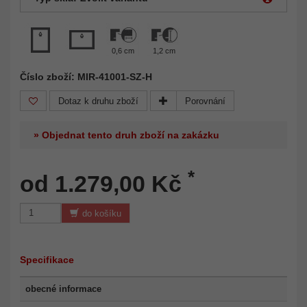
0,6 cm
1,2 cm
Číslo zboží: MIR-41001-SZ-H
Dotaz k druhu zboží
Porovnání
» Objednat tento druh zboží na zakázku
*
od 1.279,00 Kč
do košíku
Specifikace
obecné informace