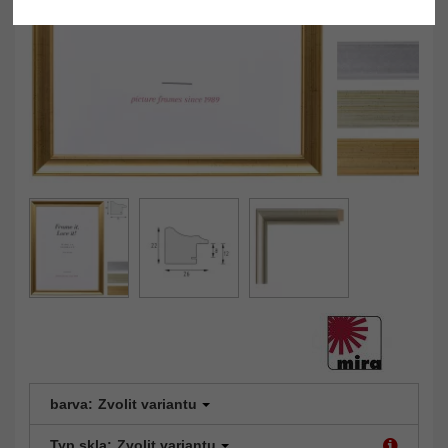
barva:
Zvolit variantu
Typ skla:
Zvolit variantu