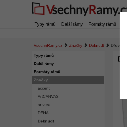
Typy rámů
Další rámy
Formáty rámů
Z
VsechnRamy.cz
Značky
Deknudt
Dřevěný 
Typy rámů
Dř
Další rámy
Formáty rámů
Značky
accent
ArtCANVAS
artvera
DEHA
Deknudt