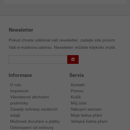
Newsletter
Pokud chcete odebírat náš newsletter, zadejte zde prosím
Vaši e-mailovou adresu. Newsletter můžete kdykoliv zrušit.
Informace
Servis
O nás
Kontakt
Impresum
Pomoc
Všeobecné obchodní
Košík
podmínky
Můj účet
Zásady ochrany osobních
Nákupní seznam
údajů
Moje listina přání
Možnosti doručení a platby
Veřejná lístina přaní
Odstoupení od smlouvy