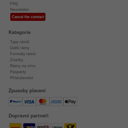
FAQ
Newsletter
Cancel the contract
Kategorie
Typy rámů
Další rámy
Formáty rámů
Značky
Rámy na míru
Pasparty
Příslušenství
Zpusoby placení
Dopravní partneři