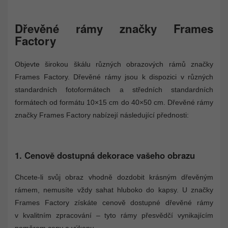
Dřevěné rámy značky Frames
Factory
Objevte širokou škálu různých obrazových rámů značky
Frames Factory. Dřevěné rámy jsou k dispozici v různých
standardních fotoformátech a středních standardních
formátech od formátu 10×15 cm do 40×50 cm. Dřevěné rámy
značky Frames Factory nabízejí následující přednosti:
1. Cenově dostupná dekorace vašeho obrazu
Chcete-li svůj obraz vhodně dozdobit krásným dřevěným
rámem, nemusíte vždy sahat hluboko do kapsy. U značky
Frames Factory získáte cenově dostupné dřevěné rámy
v kvalitním zpracování – tyto rámy přesvědčí vynikajícím