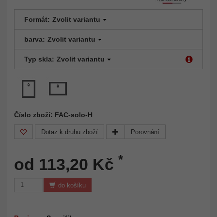
Formát:
Zvolit variantu
barva:
Zvolit variantu
Typ skla:
Zvolit variantu
Číslo zboží: FAC-solo-H
Dotaz k druhu zboží
Porovnání
*
od 113,20 Kč
do košíku