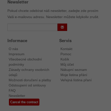
Newsletter
Pokud chcete odebírat náš newsletter, zadejte zde prosím
Vaši e-mailovou adresu. Newsletter můžete kdykoliv zrušit.
Informace
Servis
O nás
Kontakt
Impresum
Pomoc
Všeobecné obchodní
Košík
podmínky
Můj účet
Zásady ochrany osobních
Nákupní seznam
údajů
Moje listina přání
Možnosti doručení a platby
Veřejná lístina přaní
Odstoupení od smlouvy
FAQ
Newsletter
Cancel the contract