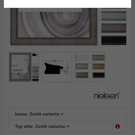
barva:
Zvolit variantu
Typ skla:
Zvolit variantu