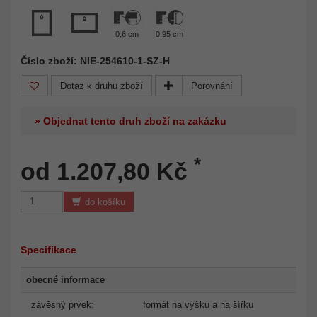
0,6 cm
0,95 cm
Číslo zboží: NIE-254610-1-SZ-H
Dotaz k druhu zboží
Porovnání
» Objednat tento druh zboží na zakázku
*
od 1.207,80 Kč
do košíku
Specifikace
obecné informace
závěsný prvek:
formát na výšku a na šířku