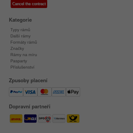
Cancel the contract
Kategorie
Typy rámů
Další rámy
Formáty rámů
Značky
Rámy na míru
Pasparty
Příslušenství
Zpusoby placení
Dopravní partneři