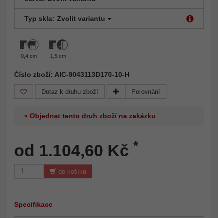
Typ skla:
Zvolit variantu
0,4 cm
1,5 cm
Číslo zboží: AIC-9043113D170-10-H
Dotaz k druhu zboží
Porovnání
» Objednat tento druh zboží na zakázku
*
od 1.104,60 Kč
do košíku
Specifikace