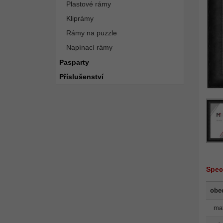
Plastové rámy
Kliprámy
Rámy na puzzle
Napínací rámy
Pasparty
Příslušenství
Spec
obe
mat