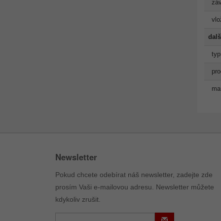
záv
vlo
dalš
typ
pro
man
Newsletter
Pokud chcete odebírat náš newsletter, zadejte zde
prosím Vaši e-mailovou adresu. Newsletter můžete
kdykoliv zrušit.