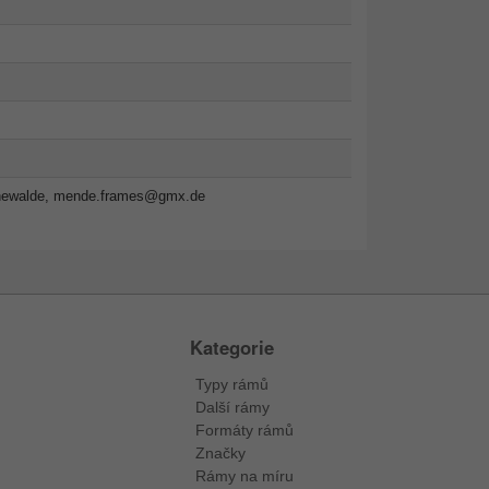
newalde,
mende.frames@gmx.de
Kategorie
Typy rámů
Další rámy
Formáty rámů
Značky
Rámy na míru