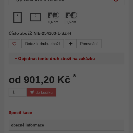
0,6 cm
1,5 cm
Číslo zboží: NIE-254103-1-SZ-H
Dotaz k druhu zboží
Porovnání
» Objednat tento druh zboží na zakázku
*
od 901,20 Kč
do košíku
Specifikace
obecné informace