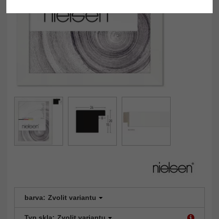
barva:
Zvolit variantu
Typ skla:
Zvolit variantu