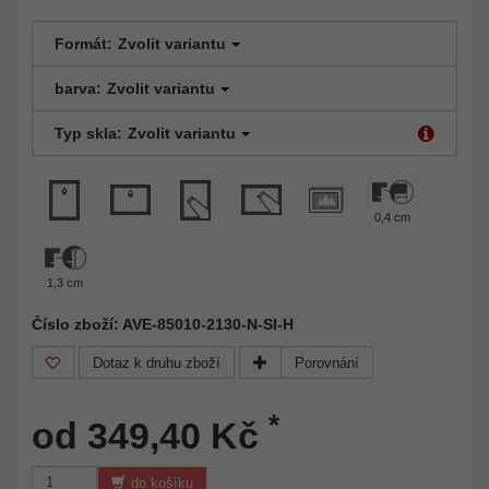
Formát:
Zvolit variantu
barva:
Zvolit variantu
Typ skla:
Zvolit variantu
0,4 cm
1,3 cm
Číslo zboží: AVE-85010-2130-N-SI-H
Dotaz k druhu zboží
Porovnání
*
od 349,40 Kč
do košíku