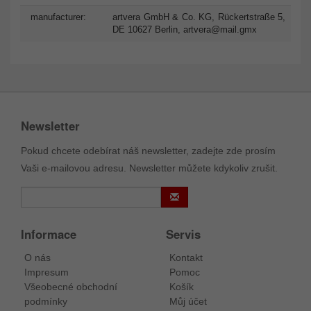
manufacturer:
artvera GmbH & Co. KG, Rückertstraße 5,
DE 10627 Berlin,
artvera@mail.gmx
Newsletter
Pokud chcete odebírat náš newsletter, zadejte zde prosím
Vaši e-mailovou adresu. Newsletter můžete kdykoliv zrušit.
Informace
Servis
O nás
Kontakt
Impresum
Pomoc
Všeobecné obchodní
Košík
podmínky
Můj účet