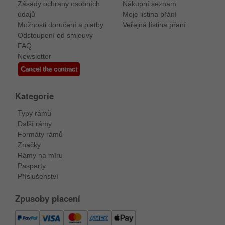
Zásady ochrany osobních
Nákupní seznam
údajů
Moje listina přání
Možnosti doručení a platby
Veřejná lístina přaní
Odstoupení od smlouvy
FAQ
Newsletter
Cancel the contract
Kategorie
Typy rámů
Další rámy
Formáty rámů
Značky
Rámy na míru
Pasparty
Příslušenství
Zpusoby placení