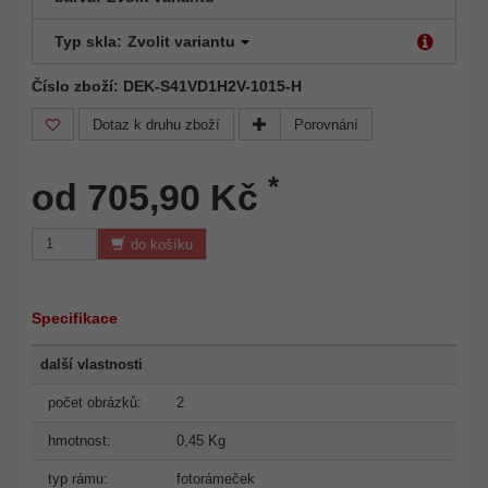
Typ skla:
Zvolit variantu
Číslo zboží: DEK-S41VD1H2V-1015-H
Dotaz k druhu zboží
Porovnání
*
od 705,90 Kč
do košíku
Specifikace
další vlastnosti
počet obrázků:
2
hmotnost:
0,45 Kg
typ rámu:
fotorámeček