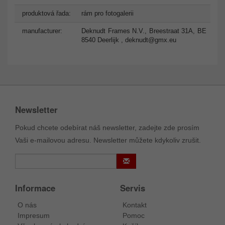
produktová řada:
rám pro fotogalerii
manufacturer:
Deknudt Frames N.V., Breestraat 31A, BE
8540 Deerlijk ,
deknudt@gmx.eu
Newsletter
Pokud chcete odebírat náš newsletter, zadejte zde prosím
Vaši e-mailovou adresu. Newsletter můžete kdykoliv zrušit.
Informace
Servis
O nás
Kontakt
Impresum
Pomoc