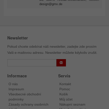
design@gmx.de
Newsletter
Pokud chcete odebírat náš newsletter, zadejte zde prosím
Vaši e-mailovou adresu. Newsletter můžete kdykoliv zrušit.
Informace
Servis
O nás
Kontakt
Impresum
Pomoc
Všeobecné obchodní
Košík
podmínky
Můj účet
Zásady ochrany osobních
Nákupní seznam