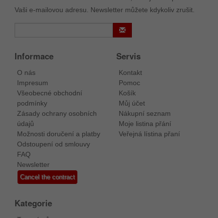
Vaši e-mailovou adresu. Newsletter můžete kdykoliv zrušit.
Informace
Servis
O nás
Kontakt
Impresum
Pomoc
Všeobecné obchodní
Košík
podmínky
Můj účet
Zásady ochrany osobních
Nákupní seznam
údajů
Moje listina přání
Možnosti doručení a platby
Veřejná lístina přaní
Odstoupení od smlouvy
FAQ
Newsletter
Cancel the contract
Kategorie