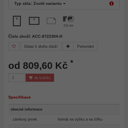
Typ skla:
Zvolit variantu
0,5 cm
Číslo zboží: ACC-8722304-H
Dotaz k druhu zboží
Porovnání
*
od 809,60 Kč
do košíku
Specifikace
obecné informace
závěsný prvek:
formát na výšku a na šířku