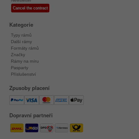
Cancel the contract
Kategorie
Typy rámů
Další rámy
Formáty rámů
Značky
Rámy na míru
Pasparty
Příslušenství
Zpusoby placení
Dopravní partneři