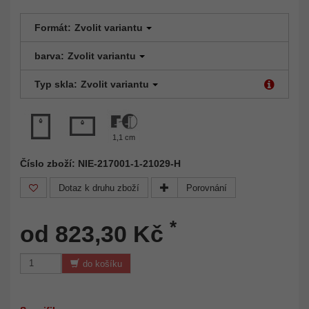
Formát:
Zvolit variantu
barva:
Zvolit variantu
Typ skla:
Zvolit variantu
1,1 cm
Číslo zboží: NIE-217001-1-21029-H
Dotaz k druhu zboží
Porovnání
*
od 823,30 Kč
do košíku