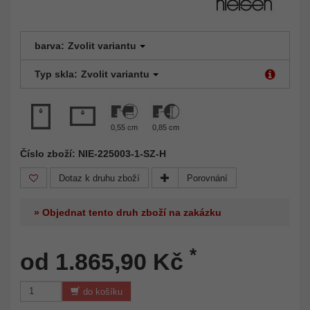
barva:
Zvolit variantu
Typ skla:
Zvolit variantu
0,55 cm
0,85 cm
Číslo zboží: NIE-225003-1-SZ-H
Dotaz k druhu zboží
Porovnání
» Objednat tento druh zboží na zakázku
*
od 1.865,90 Kč
do košíku