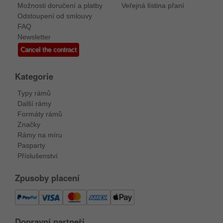
Možnosti doručení a platby
Veřejná lístina přaní
Odstoupení od smlouvy
FAQ
Newsletter
Cancel the contract
Kategorie
Typy rámů
Další rámy
Formáty rámů
Značky
Rámy na míru
Pasparty
Příslušenství
Zpusoby placení
Dopravní partneři