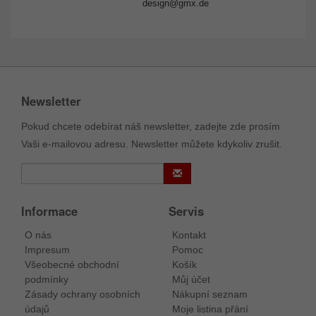
design@gmx.de
Newsletter
Pokud chcete odebírat náš newsletter, zadejte zde prosím
Vaši e-mailovou adresu. Newsletter můžete kdykoliv zrušit.
Informace
Servis
O nás
Kontakt
Impresum
Pomoc
Všeobecné obchodní
Košík
podmínky
Můj účet
Zásady ochrany osobních
Nákupní seznam
údajů
Moje listina přání