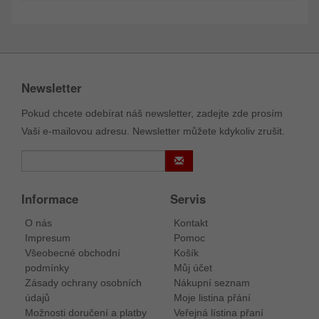
Newsletter
Pokud chcete odebírat náš newsletter, zadejte zde prosím
Vaši e-mailovou adresu. Newsletter můžete kdykoliv zrušit.
Informace
Servis
O nás
Kontakt
Impresum
Pomoc
Všeobecné obchodní
Košík
podmínky
Můj účet
Zásady ochrany osobních
Nákupní seznam
údajů
Moje listina přání
Možnosti doručení a platby
Veřejná lístina přaní