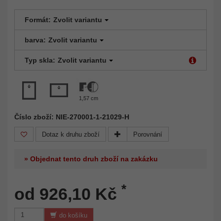
Formát:
Zvolit variantu
barva:
Zvolit variantu
Typ skla:
Zvolit variantu
1,57 cm
Číslo zboží: NIE-270001-1-21029-H
Dotaz k druhu zboží
Porovnání
» Objednat tento druh zboží na zakázku
*
od 926,10 Kč
do košíku