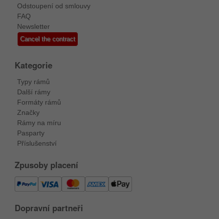
Odstoupení od smlouvy
FAQ
Newsletter
Cancel the contract
Kategorie
Typy rámů
Další rámy
Formáty rámů
Značky
Rámy na míru
Pasparty
Příslušenství
Zpusoby placení
Dopravní partneři