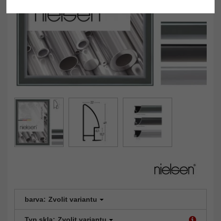
barva:
Zvolit variantu
Typ skla:
Zvolit variantu