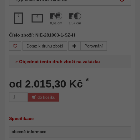
0,61 cm
1,57 cm
Číslo zboží: NIE-281003-1-SZ-H
Dotaz k druhu zboží
Porovnání
» Objednat tento druh zboží na zakázku
*
od 2.015,30 Kč
do košíku
Specifikace
obecné informace