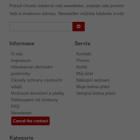
Pokud chcete odebírat náš newsletter, zadejte zde prosím
Vaši e-mailovou adresu. Newsletter můžete kdykoliv zrušit.
Informace
Servis
O nás
Kontakt
Impresum
Pomoc
Všeobecné obchodní
Košík
podmínky
Můj účet
Zásady ochrany osobních
Nákupní seznam
údajů
Moje listina přání
Možnosti doručení a platby
Veřejná lístina přaní
Odstoupení od smlouvy
FAQ
Newsletter
Cancel the contract
Kategorie