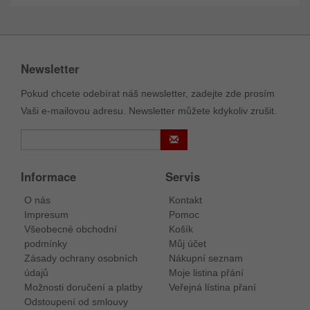
Newsletter
Pokud chcete odebírat náš newsletter, zadejte zde prosím
Vaši e-mailovou adresu. Newsletter můžete kdykoliv zrušit.
Informace
Servis
O nás
Kontakt
Impresum
Pomoc
Všeobecné obchodní
Košík
podmínky
Můj účet
Zásady ochrany osobních
Nákupní seznam
údajů
Moje listina přání
Možnosti doručení a platby
Veřejná lístina přaní
Odstoupení od smlouvy