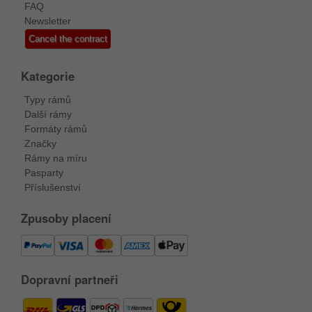
FAQ
Newsletter
Cancel the contract
Kategorie
Typy rámů
Další rámy
Formáty rámů
Značky
Rámy na míru
Pasparty
Příslušenství
Zpusoby placení
Dopravní partneři