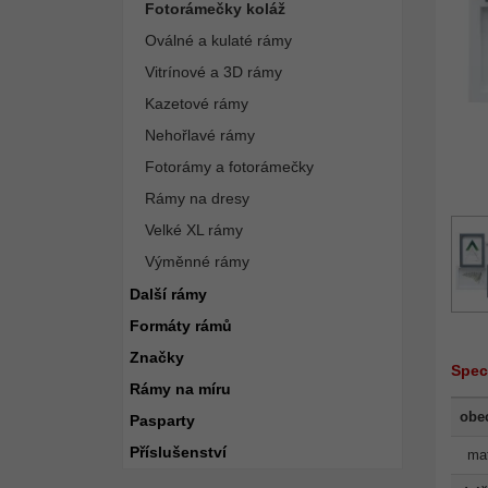
Fotorámečky koláž
Oválné a kulaté rámy
Vitrínové a 3D rámy
Kazetové rámy
Nehořlavé rámy
Fotorámy a fotorámečky
Rámy na dresy
Velké XL rámy
Výměnné rámy
Další rámy
Formáty rámů
Značky
Spec
Rámy na míru
obe
Pasparty
Příslušenství
mat