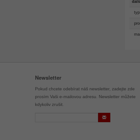
dalš
typ
pro
man
Newsletter
Pokud chcete odebírat náš newsletter, zadejte zde
prosím Vaši e-mailovou adresu. Newsletter můžete
kdykoliv zrušit.