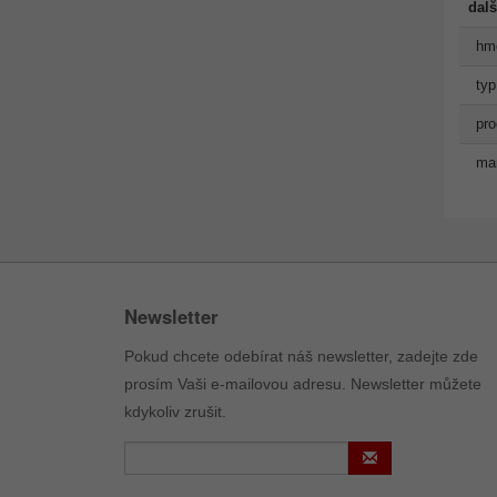
dalš
hmo
typ
pro
man
Newsletter
Pokud chcete odebírat náš newsletter, zadejte zde
prosím Vaši e-mailovou adresu. Newsletter můžete
kdykoliv zrušit.