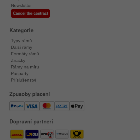
Newsletter
Cancel the contract
Kategorie
Typy rámů
Další rámy
Formáty rámů
Značky
Rámy na míru
Pasparty
Příslušenství
Zpusoby placení
Dopravní partneři