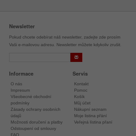
Newsletter
Pokud chcete odebírat náš newsletter, zadejte zde prosím
Vaši e-mailovou adresu. Newsletter můžete kdykoliv zrušit.
Informace
Servis
O nás
Kontakt
Impresum
Pomoc
Všeobecné obchodní
Košík
podmínky
Můj účet
Zásady ochrany osobních
Nákupní seznam
údajů
Moje listina přání
Možnosti doručení a platby
Veřejná lístina přaní
Odstoupení od smlouvy
FAQ