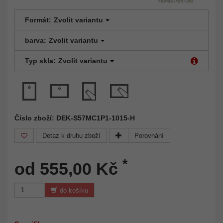
Formát:
Zvolit variantu
barva:
Zvolit variantu
Typ skla:
Zvolit variantu
Číslo zboží: DEK-S57MC1P1-1015-H
Dotaz k druhu zboží
Porovnání
*
od 555,00 Kč
do košíku