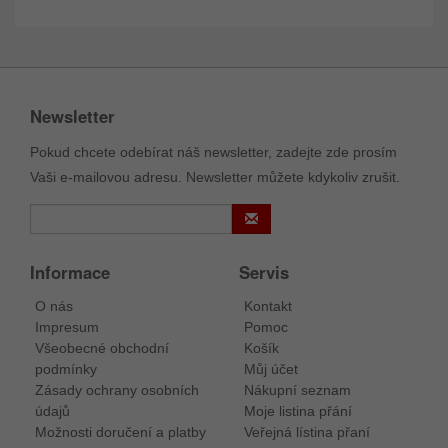
Newsletter
Pokud chcete odebírat náš newsletter, zadejte zde prosím
Vaši e-mailovou adresu. Newsletter můžete kdykoliv zrušit.
Informace
Servis
O nás
Kontakt
Impresum
Pomoc
Všeobecné obchodní
Košík
podmínky
Můj účet
Zásady ochrany osobních
Nákupní seznam
údajů
Moje listina přání
Možnosti doručení a platby
Veřejná lístina přaní