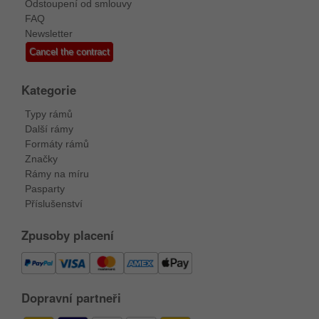
Odstoupení od smlouvy
FAQ
Newsletter
Cancel the contract
Kategorie
Typy rámů
Další rámy
Formáty rámů
Značky
Rámy na míru
Pasparty
Příslušenství
Zpusoby placení
Dopravní partneři