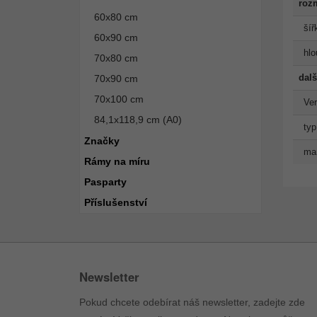
roz
60x80 cm
šíř
60x90 cm
hlo
70x80 cm
dalš
70x90 cm
70x100 cm
Ve
84,1x118,9 cm (A0)
typ
Značky
man
Rámy na míru
Pasparty
Příslušenství
Newsletter
Pokud chcete odebírat náš newsletter, zadejte zde